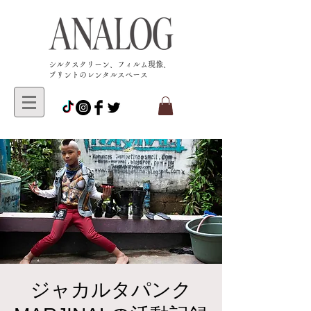
​シルクスクリーン、フィルム現像、
プリントのレンタルスペース
ジャカルタパンク