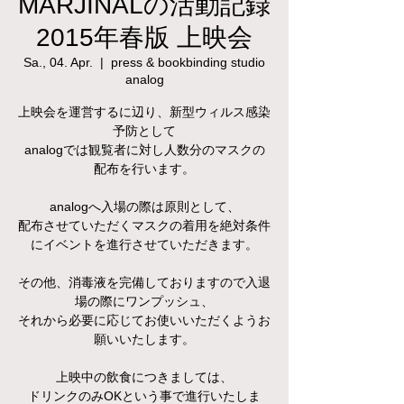
MARJINALの活動記録
2015年春版 上映会
Sa., 04. Apr.
  |  
press & bookbinding studio
analog
上映会を運営するに辺り、新型ウィルス感染
予防として
analogでは観覧者に対し人数分のマスクの
配布を行います。
analogへ入場の際は原則として、
配布させていただくマスクの着用を絶対条件
にイベントを進行させていただきます。
その他、消毒液を完備しておりますので入退
場の際にワンプッシュ、
それから必要に応じてお使いいただくようお
願いいたします。
上映中の飲食につきましては、
ドリンクのみOKという事で進行いたしま