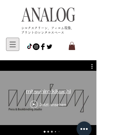
​シルクスクリーン、フィルム現像、
プリントのレンタルスペース
mitsuhiro kikuchi
Jetzt ansehen