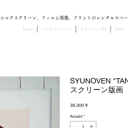
​シルクスクリーン、フィルム現像、プリントのレンタルスペ
Home
レンタルスペース
オンライン予約
More
SYUNOVEN "TA
スクリーン版画
Preis
39.300 ¥
Anzahl
*