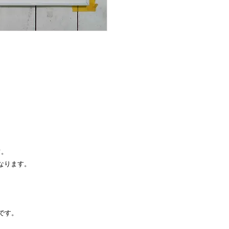
"。
になります。
です。