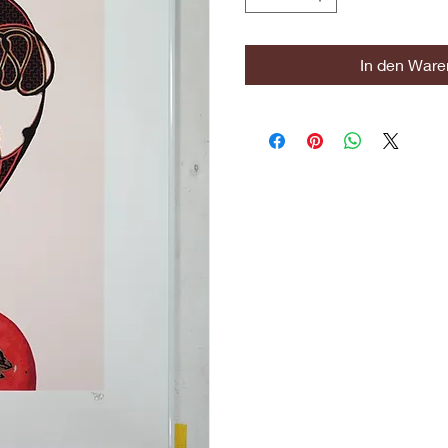
In den Ware