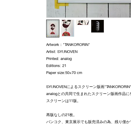
Artwork："TANKORORIN"
Artist: SYUNOVEN
Printed: analog
Editions: 21
Paper size:50×70 cm
SYUNOVENによるスクリーン版画"TANKORORIN
analogとの共同で生まれたスクリーン版画作品
スクリーンは11版。
再版なしの21枚。
バンコク、東京展示でも販売済みの為、残り僅か